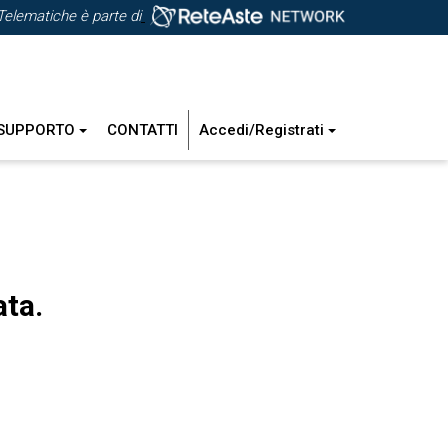
Telematiche è parte di
SUPPORTO
CONTATTI
Accedi/Registrati
ata.