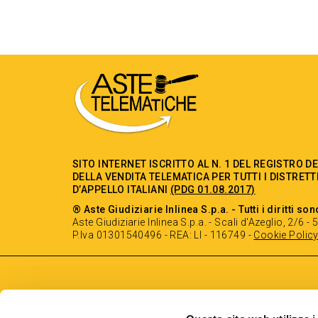
SITO INTERNET ISCRITTO AL N. 1 DEL REGISTRO D
DELLA VENDITA TELEMATICA PER TUTTI I DISTRETT
D’APPELLO ITALIANI
(PDG 01.08.2017)
® Aste Giudiziarie Inlinea S.p.a. - Tutti i diritti son
Aste Giudiziarie Inlinea S.p.a. - Scali d'Azeglio, 2/6 
P.Iva 01301540496 - REA: LI - 116749 -
Cookie Polic