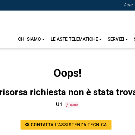
Aste 
CHI SIAMO
LE ASTE TELEMATICHE
SERVIZI
Oops!
risorsa richiesta non è stata trov
Url:
/home
CONTATTA L'ASSISTENZA TECNICA