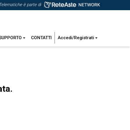
Telematiche è parte di
SUPPORTO
CONTATTI
Accedi/Registrati
ata.