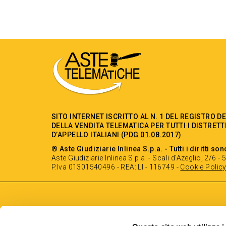
SITO INTERNET ISCRITTO AL N. 1 DEL REGISTRO D
DELLA VENDITA TELEMATICA PER TUTTI I DISTRETT
D’APPELLO ITALIANI
(PDG 01.08.2017)
® Aste Giudiziarie Inlinea S.p.a. - Tutti i diritti son
Aste Giudiziarie Inlinea S.p.a. - Scali d'Azeglio, 2/6 
P.Iva 01301540496 - REA: LI - 116749 -
Cookie Polic