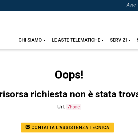
Aste 
CHI SIAMO
LE ASTE TELEMATICHE
SERVIZI
Oops!
risorsa richiesta non è stata trov
Url:
/home
CONTATTA L'ASSISTENZA TECNICA