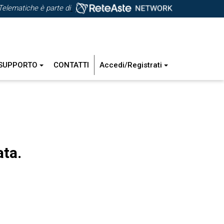
Telematiche è parte di
SUPPORTO
CONTATTI
Accedi/Registrati
ata.