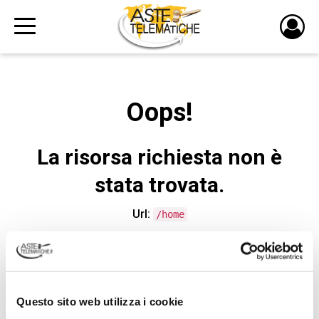
PULS
DI
LOGI
Oops!
La risorsa richiesta non è
stata trovata.
Url:
/home
CONTATTA L'ASSISTENZA TECNICA
Questo sito web utilizza i cookie