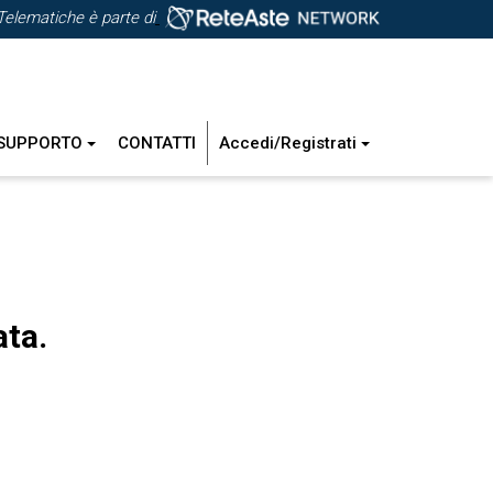
Telematiche è parte di
SUPPORTO
CONTATTI
Accedi/Registrati
ata.