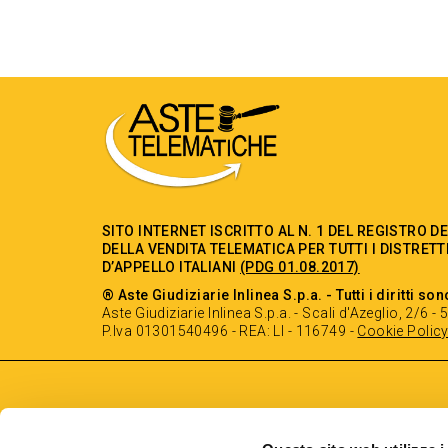
SITO INTERNET ISCRITTO AL N. 1 DEL REGISTRO D
DELLA VENDITA TELEMATICA PER TUTTI I DISTRETT
D’APPELLO ITALIANI
(PDG 01.08.2017)
® Aste Giudiziarie Inlinea S.p.a. - Tutti i diritti son
Aste Giudiziarie Inlinea S.p.a. - Scali d'Azeglio, 2/6 
P.Iva 01301540496 - REA: LI - 116749 -
Cookie Polic