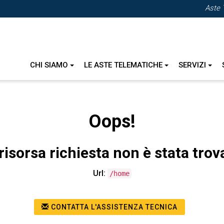
Aste 
CHI SIAMO
LE ASTE TELEMATICHE
SERVIZI
Oops!
risorsa richiesta non è stata trov
Url:
/home
CONTATTA L'ASSISTENZA TECNICA