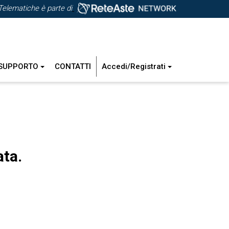
Telematiche è parte di
SUPPORTO
CONTATTI
Accedi/Registrati
ata.