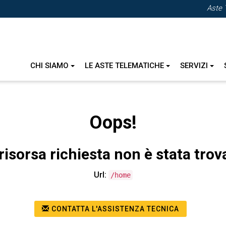
Aste 
CHI SIAMO
LE ASTE TELEMATICHE
SERVIZI
Oops!
risorsa richiesta non è stata trov
Url:
/home
CONTATTA L'ASSISTENZA TECNICA