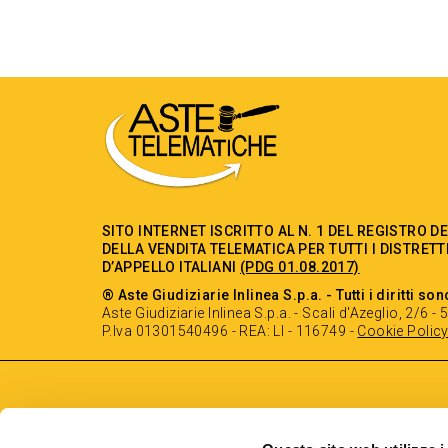
SITO INTERNET ISCRITTO AL N. 1 DEL REGISTRO D
DELLA VENDITA TELEMATICA PER TUTTI I DISTRETT
D’APPELLO ITALIANI
(PDG 01.08.2017)
® Aste Giudiziarie Inlinea S.p.a. - Tutti i diritti son
Aste Giudiziarie Inlinea S.p.a. - Scali d'Azeglio, 2/6 
P.Iva 01301540496 - REA: LI - 116749 -
Cookie Polic