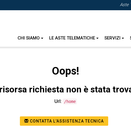
Aste 
CHI SIAMO
LE ASTE TELEMATICHE
SERVIZI
Oops!
risorsa richiesta non è stata trov
Url:
/home
CONTATTA L'ASSISTENZA TECNICA