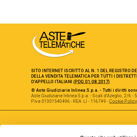
SITO INTERNET ISCRITTO AL N. 1 DEL REGISTRO D
DELLA VENDITA TELEMATICA PER TUTTI I DISTRETT
D’APPELLO ITALIANI
(PDG 01.08.2017)
® Aste Giudiziarie Inlinea S.p.a. - Tutti i diritti son
Aste Giudiziarie Inlinea S.p.a. - Scali d'Azeglio, 2/6 
P.Iva 01301540496 - REA: LI - 116749 -
Cookie Polic