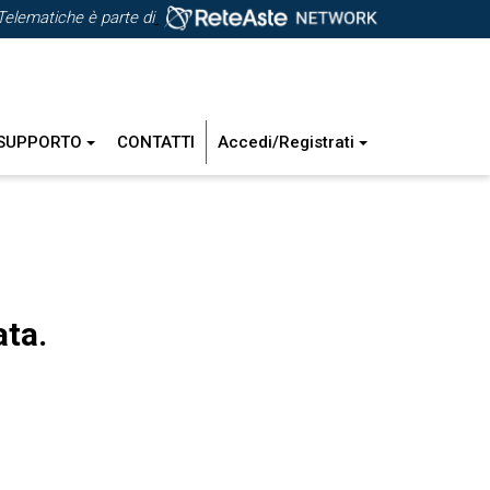
Telematiche è parte di
SUPPORTO
CONTATTI
Accedi/Registrati
ata.