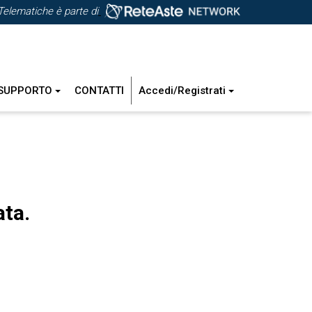
Telematiche è parte di
SUPPORTO
CONTATTI
Accedi/Registrati
ata.