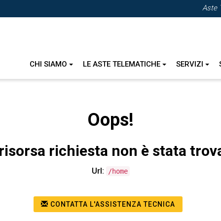
Aste 
CHI SIAMO
LE ASTE TELEMATICHE
SERVIZI
Oops!
risorsa richiesta non è stata trov
Url:
/home
CONTATTA L'ASSISTENZA TECNICA