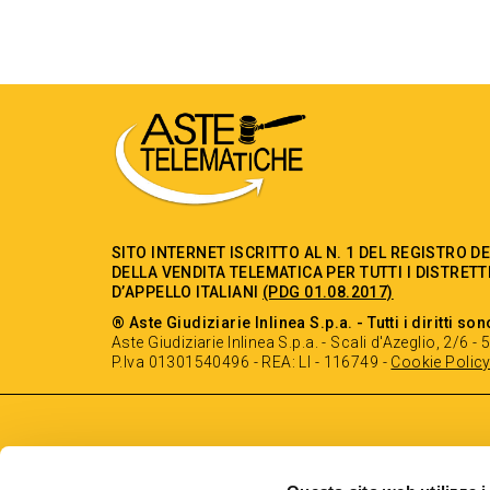
SITO INTERNET ISCRITTO AL N. 1 DEL REGISTRO D
DELLA VENDITA TELEMATICA PER TUTTI I DISTRETT
D’APPELLO ITALIANI
(PDG 01.08.2017)
® Aste Giudiziarie Inlinea S.p.a. - Tutti i diritti son
Aste Giudiziarie Inlinea S.p.a. - Scali d'Azeglio, 2/6 
P.Iva 01301540496 - REA: LI - 116749 -
Cookie Polic