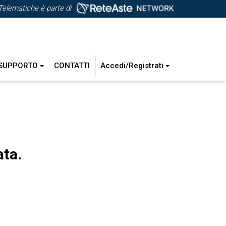
Telematiche è parte di
SUPPORTO
CONTATTI
Accedi/Registrati
ata.