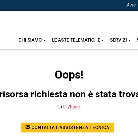
Aste 
CHI SIAMO
LE ASTE TELEMATICHE
SERVIZI
Oops!
risorsa richiesta non è stata trov
Url:
/home
CONTATTA L'ASSISTENZA TECNICA