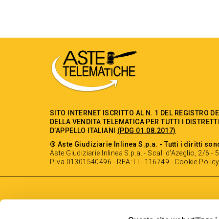
SITO INTERNET ISCRITTO AL N. 1 DEL REGISTRO D
DELLA VENDITA TELEMATICA PER TUTTI I DISTRETT
D’APPELLO ITALIANI
(PDG 01.08.2017)
® Aste Giudiziarie Inlinea S.p.a. - Tutti i diritti son
Aste Giudiziarie Inlinea S.p.a. - Scali d'Azeglio, 2/6 
P.Iva 01301540496 - REA: LI - 116749 -
Cookie Polic