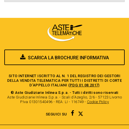
SCARICA LA BROCHURE INFORMATIVA
SITO INTERNET ISCRITTO AL N. 1 DEL REGISTRO DEI GESTORI
DELLA VENDITA TELEMATICA PER TUTTI I DISTRETTI DI CORTE
D’APPELLO ITALIANI
(PDG 01.08.2017)
® Aste Giudiziarie Inlinea S.p.a. - Tutti i diritti sono riservati
Aste Giudiziarie Inlinea S.p.a. - Scali d'Azeglio, 2/6 - 57123 Livorno
P.Iva 01301540496 - REA: LI - 116749 -
Cookie Policy
TWITTER
FACEBOOK
SEGUICI SU