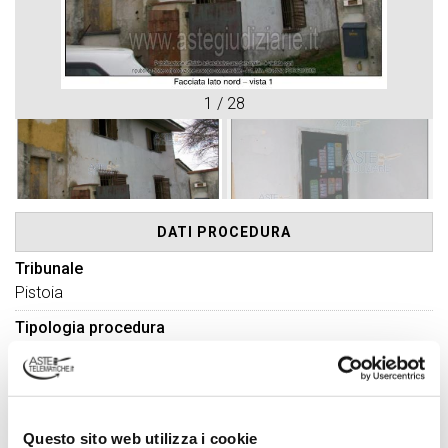
1
/
28
DATI PROCEDURA
Tribunale
Pistoia
Tipologia procedura
Esecuzione Immobiliare
Ruolo procedura
N° 128 Anno 2025
Questo sito web utilizza i cookie
Numero lotto