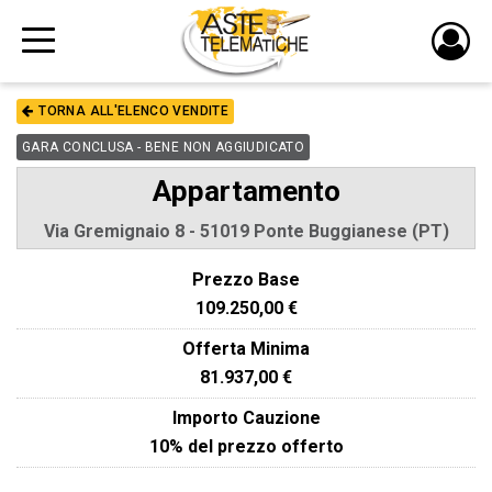
PULS
DI
TORNA ALL'ELENCO VENDITE
LOGI
GARA CONCLUSA - BENE NON AGGIUDICATO
Appartamento
Via Gremignaio 8 - 51019 Ponte Buggianese (PT)
Prezzo Base
109.250,00 €
Offerta Minima
81.937,00 €
Importo Cauzione
10% del prezzo offerto