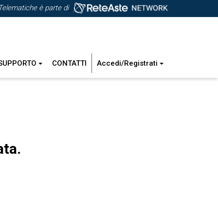
Telematiche è parte di
SUPPORTO
CONTATTI
Accedi/Registrati
ata.