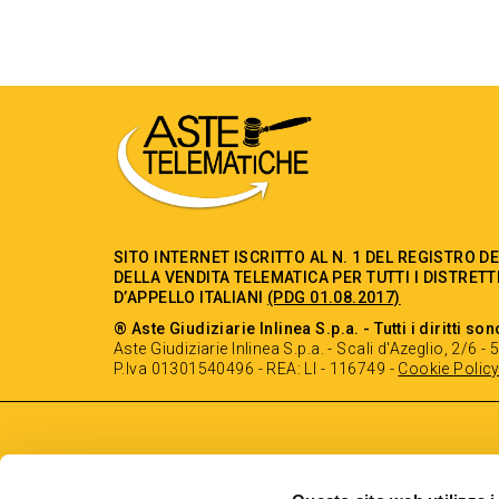
SITO INTERNET ISCRITTO AL N. 1 DEL REGISTRO D
DELLA VENDITA TELEMATICA PER TUTTI I DISTRETT
D’APPELLO ITALIANI
(PDG 01.08.2017)
® Aste Giudiziarie Inlinea S.p.a. - Tutti i diritti son
Aste Giudiziarie Inlinea S.p.a. - Scali d'Azeglio, 2/6 
P.Iva 01301540496 - REA: LI - 116749 -
Cookie Polic