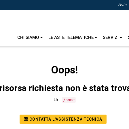
Aste 
CHI SIAMO
LE ASTE TELEMATICHE
SERVIZI
Oops!
risorsa richiesta non è stata trov
Url:
/home
CONTATTA L'ASSISTENZA TECNICA