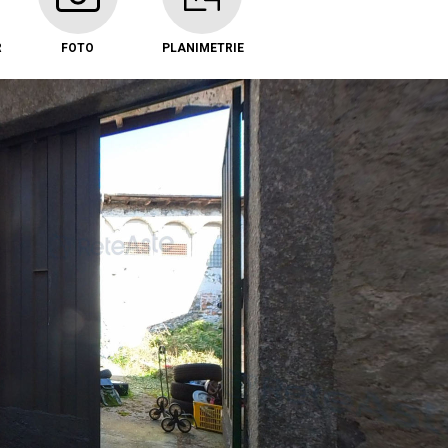
R
FOTO
PLANIMETRIE