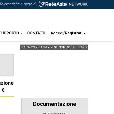
Telematiche è parte di
SUPPORTO
CONTATTI
Accedi/Registrati
GARA CONCLUSA - BENE NON AGGIUDICATO
uzione
 €
Documentazione