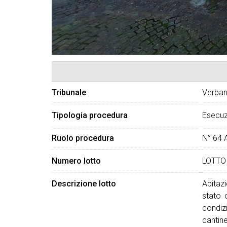
Tribunale
Verban
Tipologia procedura
Esecuz
Ruolo procedura
N° 64 
Numero lotto
LOTTO
Descrizione lotto
Abitaz
stato 
condiz
cantin