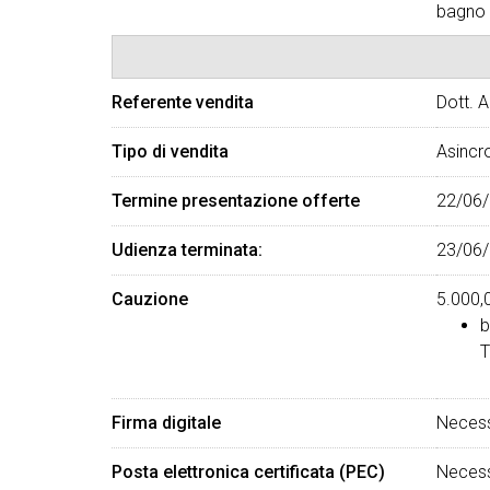
bagno o
Referente vendita
Dott. 
Tipo di vendita
Asincr
Termine presentazione offerte
22/06/
Udienza terminata:
23/06/
Cauzione
5.000,
b
T
Firma digitale
Necess
Posta elettronica certificata (PEC)
Necess