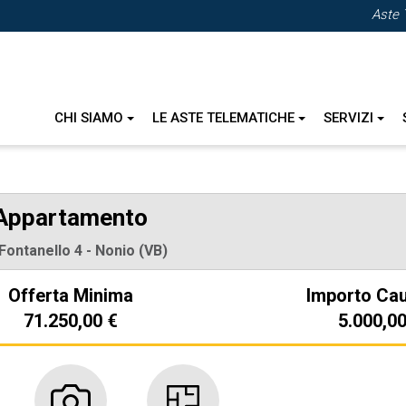
Aste 
CHI SIAMO
LE ASTE TELEMATICHE
SERVIZI
Appartamento
 Fontanello 4 - Nonio (VB)
Offerta Minima
Importo Ca
71.250,00 €
5.000,00