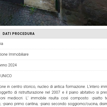
DATI PROCEDURA
ia
ione Immobiliare
Anno 2024
 UNICO
ione in centro storico, nucleo di antica formazione. L'intero im
oggetto di ristrutturazione nel 2007 e il piano abitativo si pre
ioni mediocri. L’ immobile risulta così composto: -piatto t
e; -piano primo cantina; -piano secondo soggiorno/cucina, dis