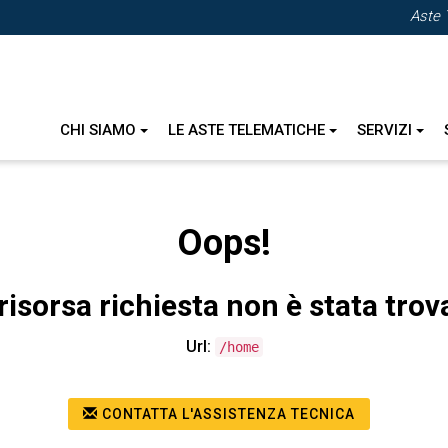
Aste 
CHI SIAMO
LE ASTE TELEMATICHE
SERVIZI
Oops!
risorsa richiesta non è stata trov
Url:
/home
CONTATTA L'ASSISTENZA TECNICA