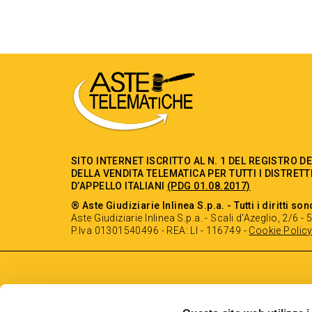
SITO INTERNET ISCRITTO AL N. 1 DEL REGISTRO D
DELLA VENDITA TELEMATICA PER TUTTI I DISTRETT
D’APPELLO ITALIANI
(PDG 01.08.2017)
® Aste Giudiziarie Inlinea S.p.a. - Tutti i diritti son
Aste Giudiziarie Inlinea S.p.a. - Scali d'Azeglio, 2/6 
P.Iva 01301540496 - REA: LI - 116749 -
Cookie Polic