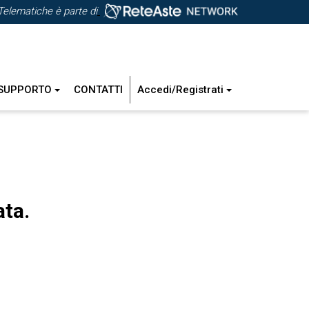
Telematiche è parte di
SUPPORTO
CONTATTI
Accedi/Registrati
ata.