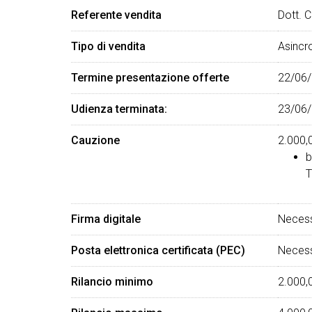
Referente vendita
Dott. C
Tipo di vendita
Asincr
Termine presentazione offerte
22/06/
Udienza terminata:
23/06/
Cauzione
2.000,
b
T
Firma digitale
Necess
Posta elettronica certificata (PEC)
Necess
Rilancio minimo
2.000,