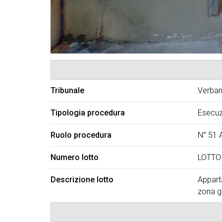
Tribunale
Verban
Tipologia procedura
Esecuz
Ruolo procedura
N° 51 
Numero lotto
LOTTO
Descrizione lotto
Appart
zona gi