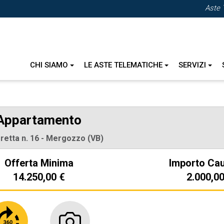
Aste 
CHI SIAMO
LE ASTE TELEMATICHE
SERVIZI
Appartamento
rretta n. 16 - Mergozzo (VB)
Offerta Minima
Importo Ca
14.250,00 €
2.000,00