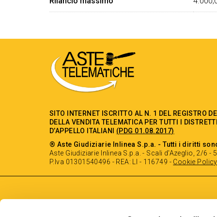
Rilancio massimo
4.000,
SITO INTERNET ISCRITTO AL N. 1 DEL REGISTRO D
DELLA VENDITA TELEMATICA PER TUTTI I DISTRETT
D’APPELLO ITALIANI
(PDG 01.08.2017)
® Aste Giudiziarie Inlinea S.p.a. - Tutti i diritti son
Aste Giudiziarie Inlinea S.p.a. - Scali d'Azeglio, 2/6 
P.Iva 01301540496 - REA: LI - 116749 -
Cookie Polic