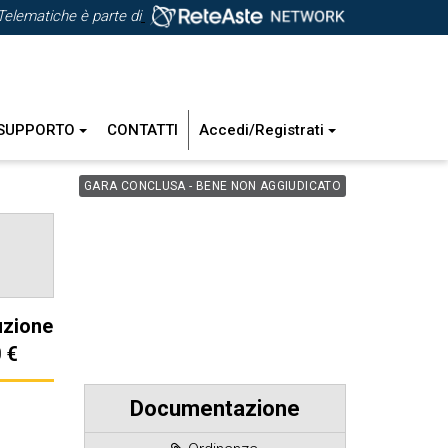
Telematiche è parte di
SUPPORTO
CONTATTI
Accedi/Registrati
GARA CONCLUSA - BENE NON AGGIUDICATO
uzione
 €
Documentazione