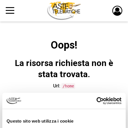
PULS
DI
LOGI
Oops!
La risorsa richiesta non è
stata trovata.
Url:
/home
CONTATTA L'ASSISTENZA TECNICA
Questo sito web utilizza i cookie