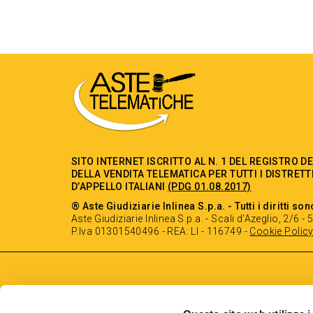
SITO INTERNET ISCRITTO AL N. 1 DEL REGISTRO D
DELLA VENDITA TELEMATICA PER TUTTI I DISTRETT
D’APPELLO ITALIANI
(PDG 01.08.2017)
® Aste Giudiziarie Inlinea S.p.a. - Tutti i diritti son
Aste Giudiziarie Inlinea S.p.a. - Scali d'Azeglio, 2/6 
P.Iva 01301540496 - REA: LI - 116749 -
Cookie Polic