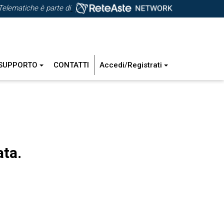
Telematiche è parte di
SUPPORTO
CONTATTI
Accedi/Registrati
ata.