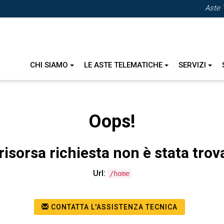
Aste 
CHI SIAMO
LE ASTE TELEMATICHE
SERVIZI
Oops!
risorsa richiesta non è stata trov
Url:
/home
CONTATTA L'ASSISTENZA TECNICA