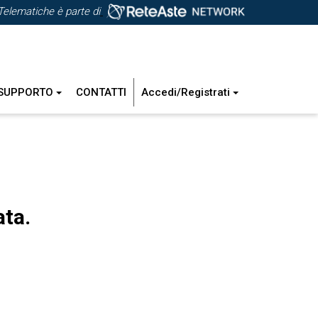
Telematiche è parte di
SUPPORTO
CONTATTI
Accedi/Registrati
ata.