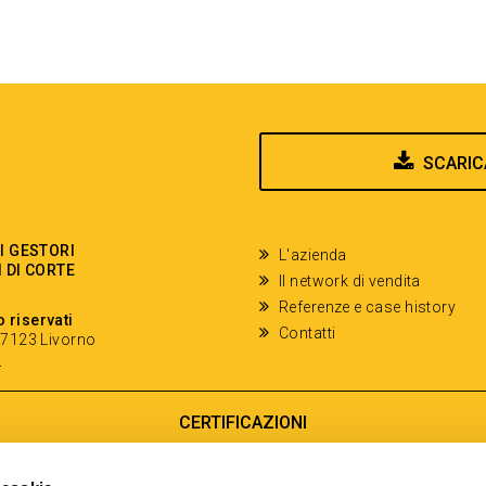
SCARIC
EI GESTORI
L'azienda
I DI CORTE
Il network di vendita
Referenze e case history
o riservati
Contatti
- 57123 Livorno
y
CERTIFICAZIONI