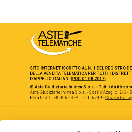
SITO INTERNET ISCRITTO AL N. 1 DEL REGISTRO D
DELLA VENDITA TELEMATICA PER TUTTI I DISTRETT
D’APPELLO ITALIANI
(PDG 01.08.2017)
® Aste Giudiziarie Inlinea S.p.a. - Tutti i diritti son
Aste Giudiziarie Inlinea S.p.a. - Scali d'Azeglio, 2/6 
P.Iva 01301540496 - REA: LI - 116749 -
Cookie Polic