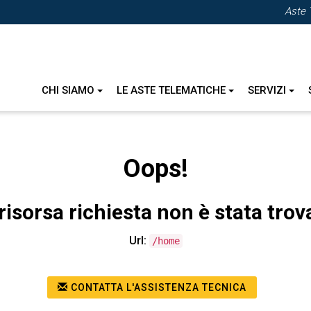
Aste 
CHI SIAMO
LE ASTE TELEMATICHE
SERVIZI
Oops!
risorsa richiesta non è stata trov
Url:
/home
CONTATTA L'ASSISTENZA TECNICA