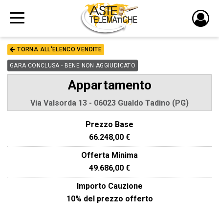
PULS
DI
TORNA ALL'ELENCO VENDITE
LOGI
GARA CONCLUSA - BENE NON AGGIUDICATO
Appartamento
Via Valsorda 13 - 06023 Gualdo Tadino (PG)
Prezzo Base
66.248,00 €
Offerta Minima
49.686,00 €
Importo Cauzione
10% del prezzo offerto