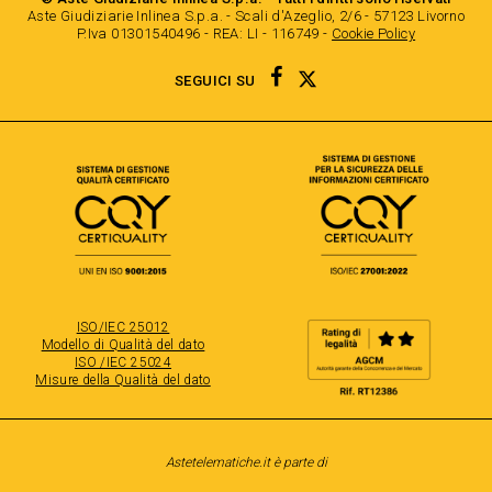
Aste Giudiziarie Inlinea S.p.a. - Scali d'Azeglio, 2/6 - 57123 Livorno
P.Iva 01301540496 - REA: LI - 116749 -
Cookie Policy
TWITTER
FACEBOOK
SEGUICI SU
ISO/IEC 25012
Modello di Qualità del dato
ISO /IEC 25024
Misure della Qualità del dato
Astetelematiche.it è parte di