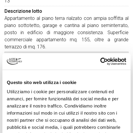
13
Descrizione lotto
Appartamento al piano terra rialzato con ampia soffitta al
piano sottotetto, garage e cantina al piano seminterrato,
posto in edificio di maggiore consistenza. Superficie
commerciale appartamento mq. 155, oltre a grande
terrazzo di mq. 176.
DATI VENDITA
Referente vendita
Avv. Giovanni Miriano
Questo sito web utilizza i cookie
Tipo di vendita
Utilizziamo i cookie per personalizzare contenuti ed
Asincrona
annunci, per fornire funzionalità dei social media e per
Termine presentazione offerte
analizzare il nostro traffico. Condividiamo inoltre
03/08/2026 12:00:00
informazioni sul modo in cui utilizzi il nostro sito con i
nostri partner che si occupano di analisi dei dati web,
Udienza terminata:
pubblicità e social media, i quali potrebbero combinarle
04/08/2026 10:39:04