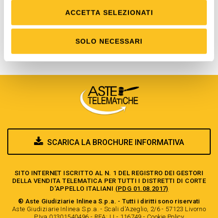
partecipazione
.
Se non sei registrato, vai all'
area di registrazione
.
ACCETTA SELEZIONATI
SOLO NECESSARI
SCARICA LA BROCHURE INFORMATIVA
SITO INTERNET ISCRITTO AL N. 1 DEL REGISTRO DEI GESTORI
DELLA VENDITA TELEMATICA PER TUTTI I DISTRETTI DI CORTE
D’APPELLO ITALIANI
(PDG 01.08.2017)
® Aste Giudiziarie Inlinea S.p.a. - Tutti i diritti sono riservati
Aste Giudiziarie Inlinea S.p.a. - Scali d'Azeglio, 2/6 - 57123 Livorno
P.Iva 01301540496 - REA: LI - 116749 -
Cookie Policy