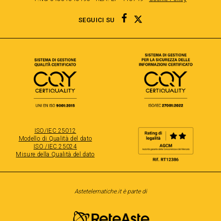
TWITTER
FACEBOOK
SEGUICI SU
ISO/IEC 25012
Modello di Qualità del dato
ISO /IEC 25024
Misure della Qualità del dato
Astetelematiche.it è parte di