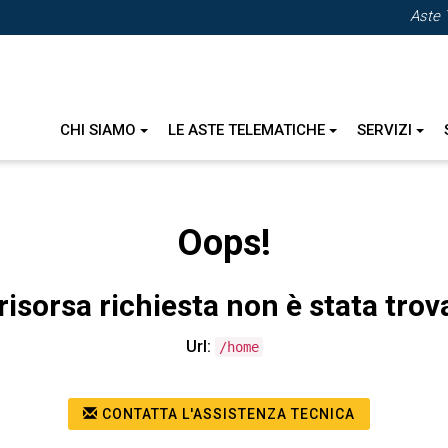
Aste 
CHI SIAMO
LE ASTE TELEMATICHE
SERVIZI
Oops!
risorsa richiesta non è stata trov
Url:
/home
CONTATTA L'ASSISTENZA TECNICA