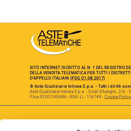
SITO INTERNET ISCRITTO AL N. 1 DEL REGISTRO D
DELLA VENDITA TELEMATICA PER TUTTI I DISTRETT
D’APPELLO ITALIANI
(PDG 01.08.2017)
® Aste Giudiziarie Inlinea S.p.a. - Tutti i diritti son
Aste Giudiziarie Inlinea S.p.a. - Scali d'Azeglio, 2/6 
P.Iva 01301540496 - REA: LI - 116749 -
Cookie Polic