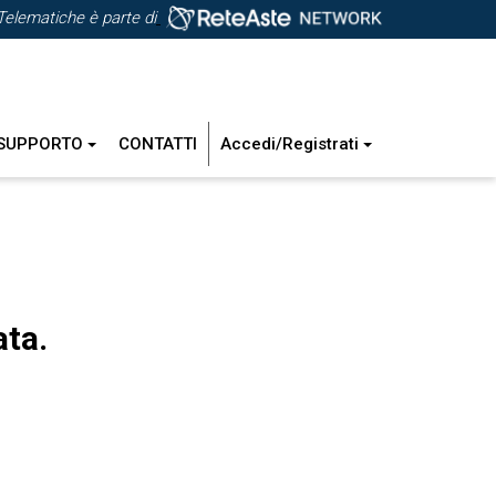
Telematiche è parte di
SUPPORTO
CONTATTI
Accedi/Registrati
ata.