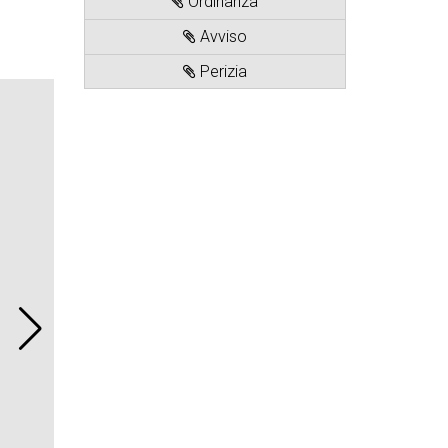
Ordinanza
Avviso
Perizia