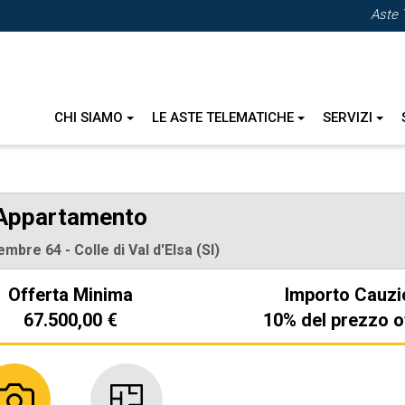
Aste 
CHI SIAMO
LE ASTE TELEMATICHE
SERVIZI
Appartamento
mbre 64 - Colle di Val d'Elsa (SI)
Offerta Minima
Importo Cauzi
67.500,00 €
10% del prezzo o