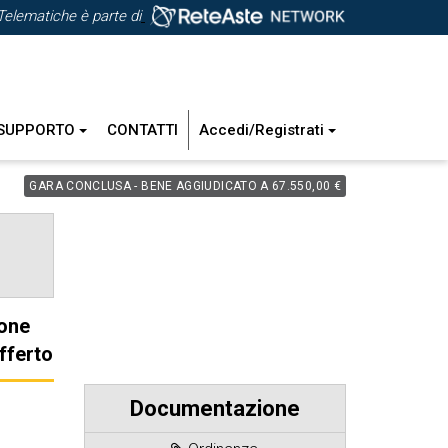
Telematiche è parte di
SUPPORTO
CONTATTI
Accedi/Registrati
GARA CONCLUSA - BENE AGGIUDICATO A 67.550,00 €
one
fferto
Documentazione