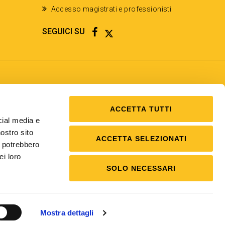
Accesso magistrati e professionisti
FACEBOOK
TWITTER
SEGUICI SU
ACCETTA TUTTI
cial media e
nostro sito
ACCETTA SELEZIONATI
i potrebbero
ei loro
SOLO NECESSARI
Mostra dettagli