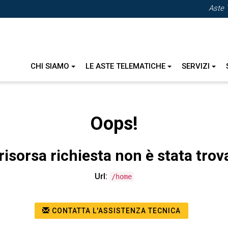
Aste 
CHI SIAMO
LE ASTE TELEMATICHE
SERVIZI
Oops!
risorsa richiesta non è stata trov
Url:
/home
CONTATTA L'ASSISTENZA TECNICA