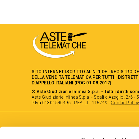
SITO INTERNET ISCRITTO AL N. 1 DEL REGISTRO D
DELLA VENDITA TELEMATICA PER TUTTI I DISTRETT
D’APPELLO ITALIANI
(PDG 01.08.2017)
® Aste Giudiziarie Inlinea S.p.a. - Tutti i diritti son
Aste Giudiziarie Inlinea S.p.a. - Scali d'Azeglio, 2/6 
P.Iva 01301540496 - REA: LI - 116749 -
Cookie Polic