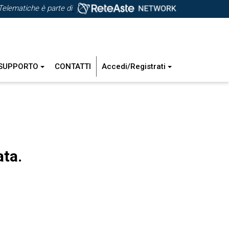
Telematiche è parte di
SUPPORTO
CONTATTI
Accedi/Registrati
ata.