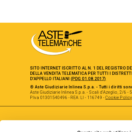
SITO INTERNET ISCRITTO AL N. 1 DEL REGISTRO D
DELLA VENDITA TELEMATICA PER TUTTI I DISTRETT
D’APPELLO ITALIANI
(PDG 01.08.2017)
® Aste Giudiziarie Inlinea S.p.a. - Tutti i diritti son
Aste Giudiziarie Inlinea S.p.a. - Scali d'Azeglio, 2/6 
P.Iva 01301540496 - REA: LI - 116749 -
Cookie Polic