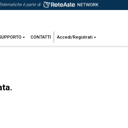
Telematiche è parte di
SUPPORTO
CONTATTI
Accedi/Registrati
ata.