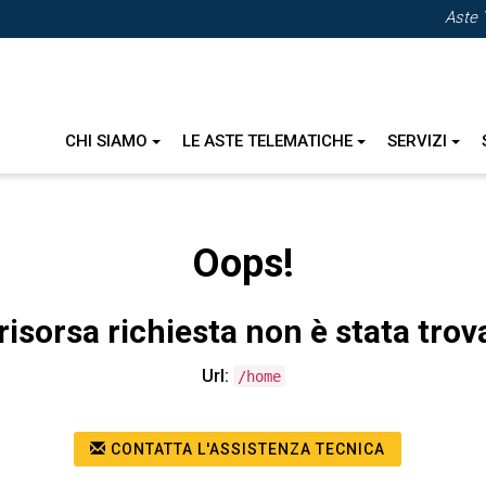
Aste 
CHI SIAMO
LE ASTE TELEMATICHE
SERVIZI
Oops!
risorsa richiesta non è stata trov
Url:
/home
CONTATTA L'ASSISTENZA TECNICA