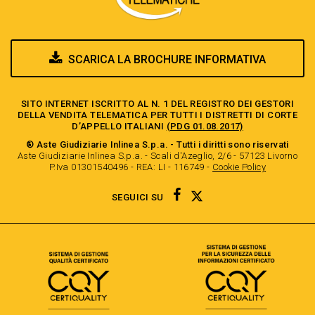
SCARICA LA BROCHURE INFORMATIVA
SITO INTERNET ISCRITTO AL N. 1 DEL REGISTRO DEI GESTORI
DELLA VENDITA TELEMATICA PER TUTTI I DISTRETTI DI CORTE
D’APPELLO ITALIANI
(PDG 01.08.2017)
® Aste Giudiziarie Inlinea S.p.a. - Tutti i diritti sono riservati
Aste Giudiziarie Inlinea S.p.a. - Scali d'Azeglio, 2/6 - 57123 Livorno
P.Iva 01301540496 - REA: LI - 116749 -
Cookie Policy
TWITTER
FACEBOOK
SEGUICI SU