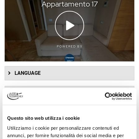
LANGUAGE
DATI PROCEDURA
Tribunale
Livorno
Questo sito web utilizza i cookie
Tipologia procedura
Utilizziamo i cookie per personalizzare contenuti ed
Fallimento
annunci, per fornire funzionalità dei social media e per