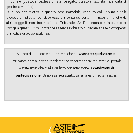
Tribunale (custode, professionista delegato, curatore, società incaricata di
gestire la vendita).
La pubblicità relativa a questo bene immobile, venduto dal Tribunale nella
procedura indicata, potrebbe essere inserita su portali immobiliari, anche da
altri soggetti non incaricati dal Tribunale. Se l’interessato all’acquisto si
rivolge a questi ultimi, potrebbe essergli richiesto di pagare spese o compensi
di mediazione o consulenza.
Scheda dettagliata visionabile anche su
www.astegiudiziarie.it
.
Per partecipare alla vendita telematica occorre essere registrati al portale
Astetelematiche.it ed aver letto con attenzione le
condizioni di
partecipazione
.
Se non sei registrato, vai all'
area di registrazione
.