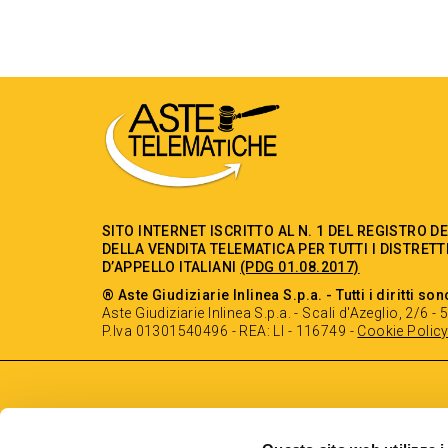
SITO INTERNET ISCRITTO AL N. 1 DEL REGISTRO D
DELLA VENDITA TELEMATICA PER TUTTI I DISTRETT
D’APPELLO ITALIANI
(PDG 01.08.2017)
® Aste Giudiziarie Inlinea S.p.a. - Tutti i diritti son
Aste Giudiziarie Inlinea S.p.a. - Scali d'Azeglio, 2/6 
P.Iva 01301540496 - REA: LI - 116749 -
Cookie Polic