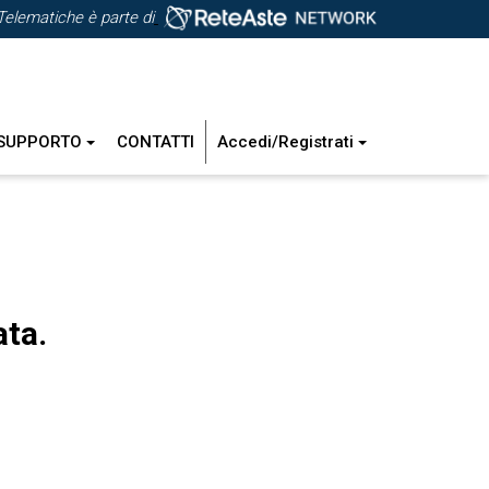
Telematiche è parte di
SUPPORTO
CONTATTI
Accedi/Registrati
ata.