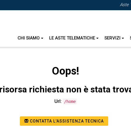
Aste 
CHI SIAMO
LE ASTE TELEMATICHE
SERVIZI
Oops!
risorsa richiesta non è stata trov
Url:
/home
CONTATTA L'ASSISTENZA TECNICA