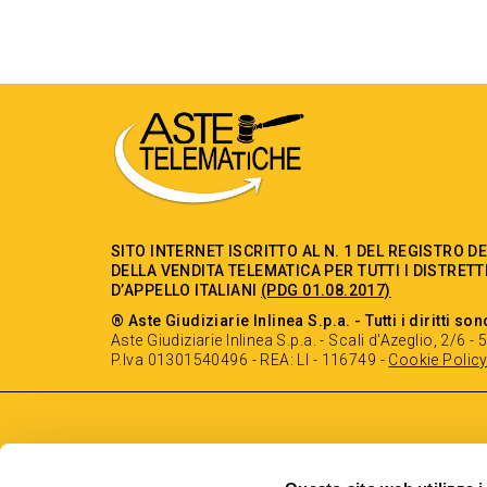
SITO INTERNET ISCRITTO AL N. 1 DEL REGISTRO D
DELLA VENDITA TELEMATICA PER TUTTI I DISTRETT
D’APPELLO ITALIANI
(PDG 01.08.2017)
® Aste Giudiziarie Inlinea S.p.a. - Tutti i diritti son
Aste Giudiziarie Inlinea S.p.a. - Scali d'Azeglio, 2/6 
P.Iva 01301540496 - REA: LI - 116749 -
Cookie Polic