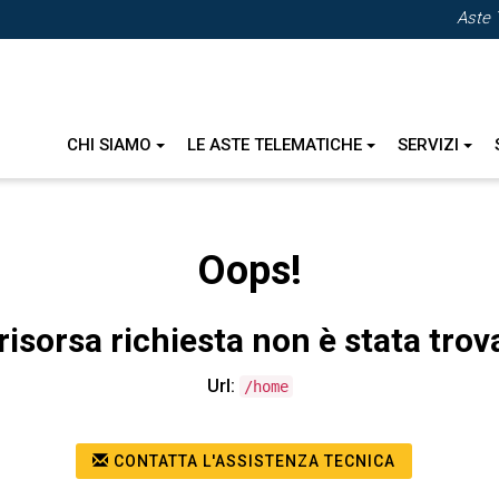
Aste 
CHI SIAMO
LE ASTE TELEMATICHE
SERVIZI
Oops!
risorsa richiesta non è stata trov
Url:
/home
CONTATTA L'ASSISTENZA TECNICA