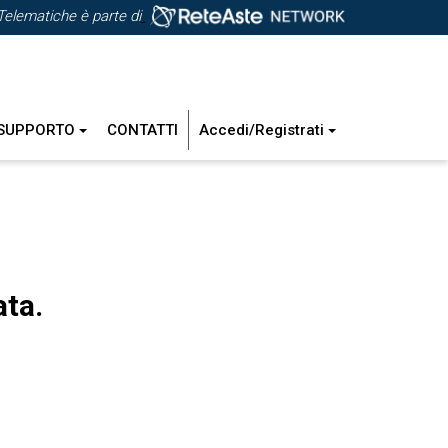
Telematiche è parte di
SUPPORTO
CONTATTI
Accedi/Registrati
ata.