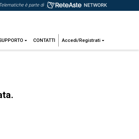
Telematiche è parte di
SUPPORTO
CONTATTI
Accedi/Registrati
ata.