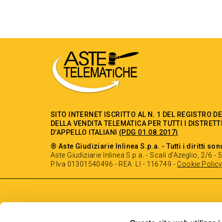
SITO INTERNET ISCRITTO AL N. 1 DEL REGISTRO D
DELLA VENDITA TELEMATICA PER TUTTI I DISTRETT
D’APPELLO ITALIANI
(PDG 01.08.2017)
® Aste Giudiziarie Inlinea S.p.a. - Tutti i diritti son
Aste Giudiziarie Inlinea S.p.a. - Scali d'Azeglio, 2/6 
P.Iva 01301540496 - REA: LI - 116749 -
Cookie Polic