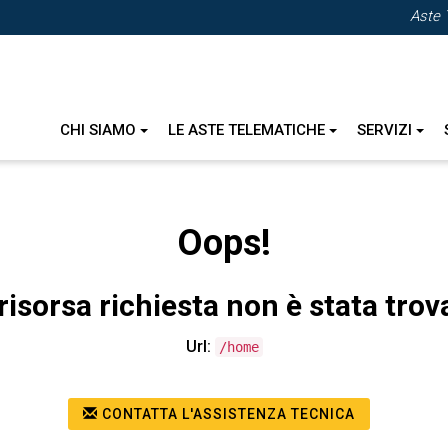
Aste 
CHI SIAMO
LE ASTE TELEMATICHE
SERVIZI
Oops!
risorsa richiesta non è stata trov
Url:
/home
CONTATTA L'ASSISTENZA TECNICA