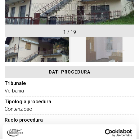
1
/
19
DATI PROCEDURA
Tribunale
Verbania
Tipologia procedura
Contenzioso
Ruolo procedura
N° 1376 Anno 2019
Numero lotto