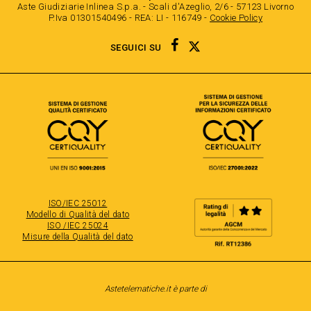
Aste Giudiziarie Inlinea S.p.a. - Scali d'Azeglio, 2/6 - 57123 Livorno
P.Iva 01301540496 - REA: LI - 116749 -
Cookie Policy
TWITTER
FACEBOOK
SEGUICI SU
ISO/IEC 25012
Modello di Qualità del dato
ISO /IEC 25024
Misure della Qualità del dato
Astetelematiche.it è parte di