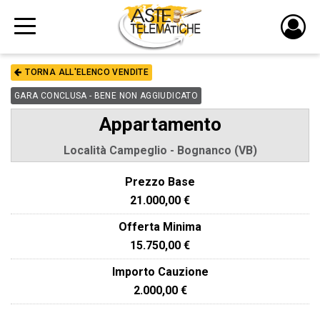
PULS
DI
TORNA ALL'ELENCO VENDITE
LOGI
GARA CONCLUSA - BENE NON AGGIUDICATO
Appartamento
Località Campeglio - Bognanco (VB)
Prezzo Base
21.000,00 €
Offerta Minima
15.750,00 €
Importo Cauzione
2.000,00 €