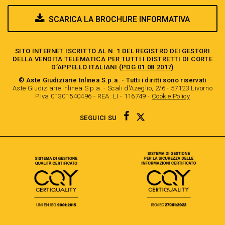
SCARICA LA BROCHURE INFORMATIVA
SITO INTERNET ISCRITTO AL N. 1 DEL REGISTRO DEI GESTORI
DELLA VENDITA TELEMATICA PER TUTTI I DISTRETTI DI CORTE
D’APPELLO ITALIANI
(PDG 01.08.2017)
® Aste Giudiziarie Inlinea S.p.a. - Tutti i diritti sono riservati
Aste Giudiziarie Inlinea S.p.a. - Scali d'Azeglio, 2/6 - 57123 Livorno
P.Iva 01301540496 - REA: LI - 116749 -
Cookie Policy
TWITTER
FACEBOOK
SEGUICI SU