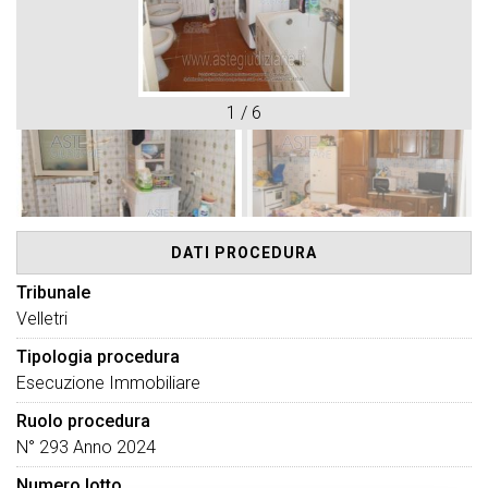
1
/
6
DATI PROCEDURA
Tribunale
Velletri
Tipologia procedura
Esecuzione Immobiliare
Ruolo procedura
N° 293 Anno 2024
Numero lotto