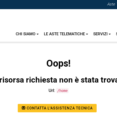
Aste 
CHI SIAMO
LE ASTE TELEMATICHE
SERVIZI
Oops!
risorsa richiesta non è stata trov
Url:
/home
CONTATTA L'ASSISTENZA TECNICA