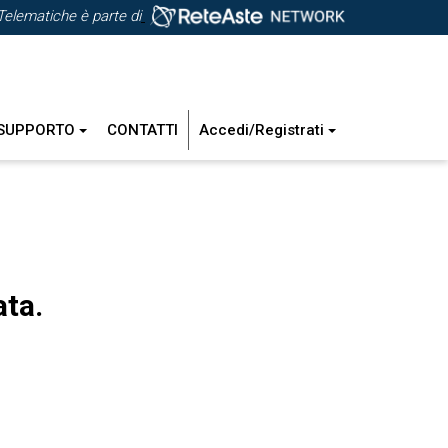
Telematiche è parte di
SUPPORTO
CONTATTI
Accedi/Registrati
ata.