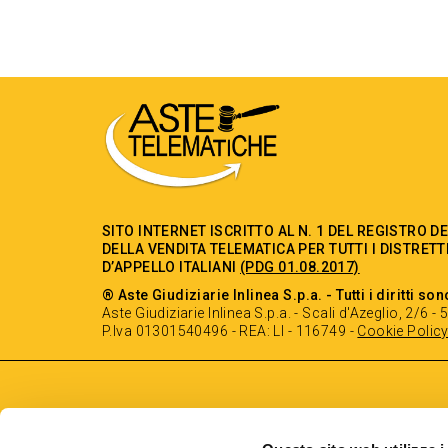
SITO INTERNET ISCRITTO AL N. 1 DEL REGISTRO D
DELLA VENDITA TELEMATICA PER TUTTI I DISTRETT
D’APPELLO ITALIANI
(PDG 01.08.2017)
® Aste Giudiziarie Inlinea S.p.a. - Tutti i diritti son
Aste Giudiziarie Inlinea S.p.a. - Scali d'Azeglio, 2/6 
P.Iva 01301540496 - REA: LI - 116749 -
Cookie Polic