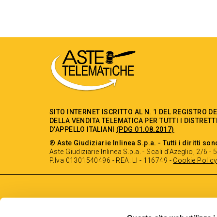
SITO INTERNET ISCRITTO AL N. 1 DEL REGISTRO D
DELLA VENDITA TELEMATICA PER TUTTI I DISTRETT
D’APPELLO ITALIANI
(PDG 01.08.2017)
® Aste Giudiziarie Inlinea S.p.a. - Tutti i diritti son
Aste Giudiziarie Inlinea S.p.a. - Scali d'Azeglio, 2/6 
P.Iva 01301540496 - REA: LI - 116749 -
Cookie Polic