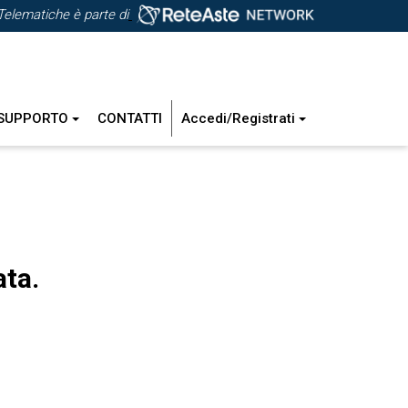
Telematiche è parte di
SUPPORTO
CONTATTI
Accedi/Registrati
ata.