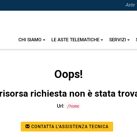
Aste 
CHI SIAMO
LE ASTE TELEMATICHE
SERVIZI
Oops!
risorsa richiesta non è stata trov
Url:
/home
CONTATTA L'ASSISTENZA TECNICA