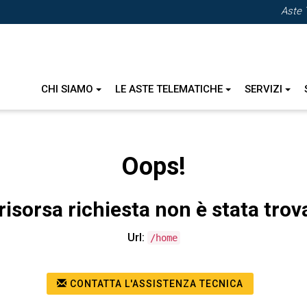
Aste 
CHI SIAMO
LE ASTE TELEMATICHE
SERVIZI
Oops!
risorsa richiesta non è stata trov
Url:
/home
CONTATTA L'ASSISTENZA TECNICA