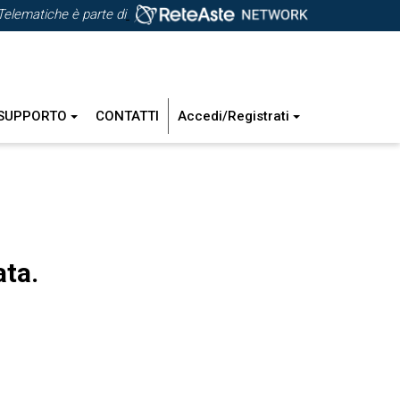
Telematiche è parte di
SUPPORTO
CONTATTI
Accedi/Registrati
ata.