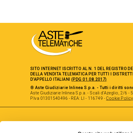
SITO INTERNET ISCRITTO AL N. 1 DEL REGISTRO D
DELLA VENDITA TELEMATICA PER TUTTI I DISTRETT
D’APPELLO ITALIANI
(PDG 01.08.2017)
® Aste Giudiziarie Inlinea S.p.a. - Tutti i diritti son
Aste Giudiziarie Inlinea S.p.a. - Scali d'Azeglio, 2/6 
P.Iva 01301540496 - REA: LI - 116749 -
Cookie Polic